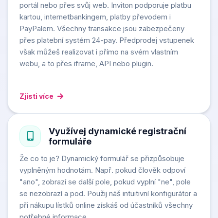
portál nebo přes svůj web. Inviton podporuje platbu
kartou, internetbankingem, platby převodem i
PayPalem. Všechny transakce jsou zabezpečeny
přes platební systém 24-pay. Předprodej vstupenek
však můžeš realizovat i přímo na svém vlastním
webu, a to přes iframe, API nebo plugin.
Zjisti více
Využívej dynamické registrační
formuláře
Že co to je? Dynamický formulář se přizpůsobuje
vyplněným hodnotám. Např. pokud člověk odpoví
"ano", zobrazí se další pole, pokud vyplní "ne", pole
se nezobrazí a pod. Použij náš intuitivní konfigurátor a
při nákupu lístků online získáš od účastníků všechny
potřebné informace.