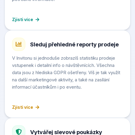
Zjisti více
Sleduj přehledné reporty prodeje
V Invitonu si jednoduše zobrazíš statistiku prodeje
vstupenek i detailní info o návštěvnících. Všechna
data jsou z hlediska GDPR ošetřeny. Víš je tak využít
na další marketingové aktivity, a také na zasílání
informací účastníkům i po eventu.
Zjisti více
Vytvářej slevové poukázky