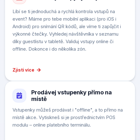
Líbí se ti jednoduchá a rychlá kontrola vstupů na
event? Máme pro tebe mobilní aplikaci (pro iOS i
Android) pro snímání QR kódů, ale víme ti zapůjčit i
výkonné čtečky. Vyhledej návštěvníka v seznamu
díky guestlistu v tabletě. Validuj vstupy online či
offline. Dokonce i do několika zón.
Zjisti více
Prodávej vstupenky přímo na
místě
Vstupenky můžeš prodávat i "offline", a to přímo na
místě akce. Vytiskneš si je prostřednictvím POS
modulu – online platebního terminálu.