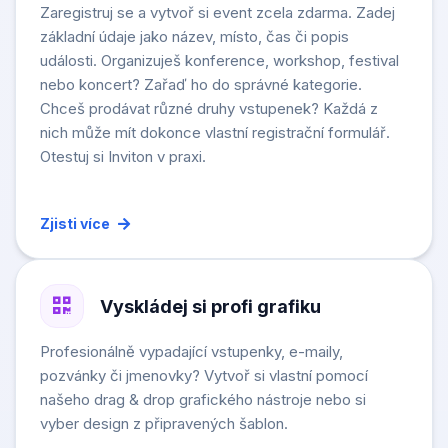
Zaregistruj se a vytvoř si event zcela zdarma. Zadej
základní údaje jako název, místo, čas či popis
události. Organizuješ konference, workshop, festival
nebo koncert? Zařaď ho do správné kategorie.
Chceš prodávat různé druhy vstupenek? Každá z
nich může mít dokonce vlastní registrační formulář.
Otestuj si Inviton v praxi.
Zjisti více
Vyskládej si profi grafiku
Profesionálně vypadající vstupenky, e-maily,
pozvánky či jmenovky? Vytvoř si vlastní pomocí
našeho drag & drop grafického nástroje nebo si
vyber design z připravených šablon.