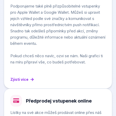
Podporujeme také plně přizpůsobitelné vstupenky
pro Apple Wallet a Google Wallet. Můžeš si upravit
jejich vzhled podle své značky a komunikovat s
návštěvníky přímo prostřednictvím push notifikací.
Snadno tak odešleš připomínky před akcí, změny
programu, důležité informace nebo aktuální oznámení
během eventu.
Pokud chceš něco navíc, ozvi se nám. Naši grafici ti
na míru připraví vše, co budeš potřebovat.
Zjisti více
Předprodej vstupenek online
Lístky na své akce můžeš prodávat online přes náš