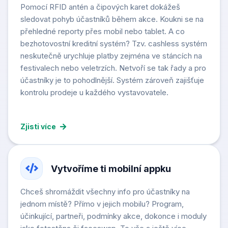
Pomocí RFID antén a čipových karet dokážeš
sledovat pohyb účastníků během akce. Koukni se na
přehledné reporty přes mobil nebo tablet. A co
bezhotovostní kreditní systém? Tzv. cashless systém
neskutečně urychluje platby zejména ve stáncích na
festivalech nebo veletrzích. Netvoří se tak řady a pro
účastníky je to pohodlnější. Systém zároveň zajišťuje
kontrolu prodeje u každého vystavovatele.
Zjisti více
Vytvoříme ti mobilní appku
Chceš shromáždit všechny info pro účastníky na
jednom místě? Přímo v jejich mobilu? Program,
účinkující, partneři, podmínky akce, dokonce i moduly