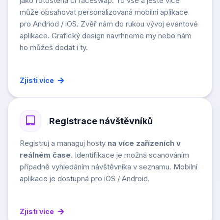
jako fotostěna či faceswap. To vše a ještě více
může obsahovat personalizovaná mobilní aplikace
pro Andriod / iOS. Zvěř nám do rukou vývoj eventové
aplikace. Grafický design navrhneme my nebo nám
ho můžeš dodat i ty.
Zjisti více
Registrace návštěvníků
Registruj a managuj hosty
na více zařízeních v
reálném čase
. Identifikace je možná scanováním
případně vyhledáním návštěvníka v seznamu. Mobilní
aplikace je dostupná pro iOS / Android.
Zjisti více