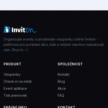
Organizujte eventy a prodávejte vstupenky online! Inviton -
platforma pro pořádání akcí, kde si můžeš všechno manažovat
sám. Zkus to :-)
PRODUKT
SPOLEČNOST
Vstupenky
Kontakt
Check-in na místě
Blog
Event aplikace
Akce
Tisk jmenovek
FAQ
PRÁVNÍ INFO
KONTAKT