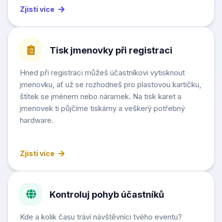
Zjisti více
Tisk jmenovky při registraci
Hned při registraci můžeš účastníkovi vytisknout
jmenovku, ať už se rozhodneš pro plastovou kartičku,
štítek se jménem nebo náramek. Na tisk karet a
jmenovek ti půjčíme tiskárny a veškerý potřebný
hardware.
Zjisti více
Kontroluj pohyb účastníků
Kde a kolik času tráví návštěvníci tvého eventu?