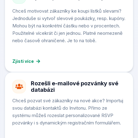
Chceš motivovat zákazníky ke koupi lístků slevami?
Jednoduše si vytvoř slevové poukázky, resp. kupóny.
Mohou být na konkrétní částku nebo v procentech.
Použitelné vícekrát či jen jednou. Platné neomezeně
nebo časově ohraničené. Je to na tobě.
Zjisti více
Rozešli e-mailové pozvánky své
databázi
Chceš pozvat své zákazníky na nové akce? Importuj
svou databázi kontaktů do Invitonu. Přímo ze
systému můžeš rozeslat personalizované RSVP
pozvánky i s dynamickým registračním formulářem.