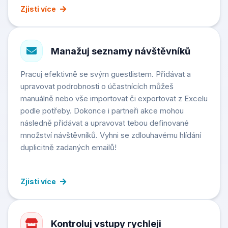
Zjisti více
Manažuj seznamy návštěvníků
Pracuj efektivně se svým guestlistem. Přidávat a
upravovat podrobnosti o účastnících můžeš
manuálně nebo vše importovat či exportovat z Excelu
podle potřeby. Dokonce i partneři akce mohou
následně přidávat a upravovat tebou definované
množství návštěvníků. Vyhni se zdlouhavému hlídání
duplicitně zadaných emailů!
Zjisti více
Kontroluj vstupy rychleji