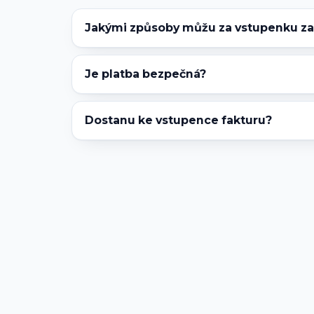
Jakými způsoby můžu za vstupenku zap
Je platba bezpečná?
Dostanu ke vstupence fakturu?