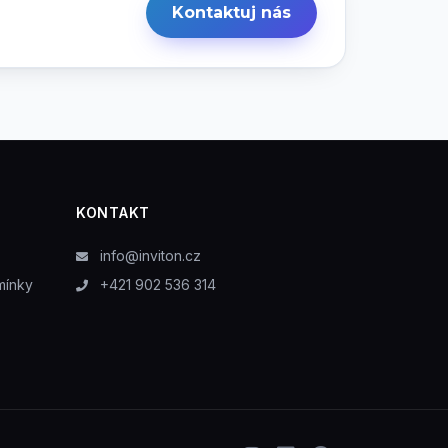
Kontaktuj nás
KONTAKT
info@inviton.cz
mínky
+421 902 536 314