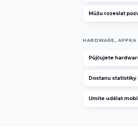
Můžu rozeslat poz
HARDWARE, APPKA
Půjčujete hardware
Dostanu statistiky
Umíte udělat mobil