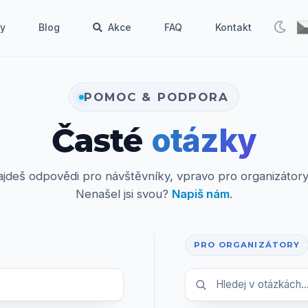
by
Blog
Akce
FAQ
Kontakt
POMOC & PODPORA
Časté
otázky
ajdeš odpovědi pro návštěvníky, vpravo pro organizátory
Nenašel jsi svou?
Napiš nám
.
PRO ORGANIZÁTORY