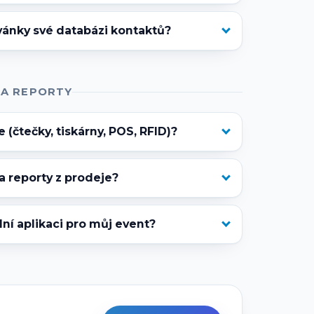
vánky své databázi kontaktů?
 A REPORTY
 (čtečky, tiskárny, POS, RFID)?
 a reporty z prodeje?
ní aplikaci pro můj event?