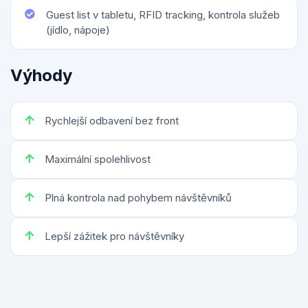
Guest list v tabletu, RFID tracking, kontrola služeb
(jídlo, nápoje)
Výhody
Rychlejší odbavení bez front
Maximální spolehlivost
Plná kontrola nad pohybem návštěvníků
Lepší zážitek pro návštěvníky