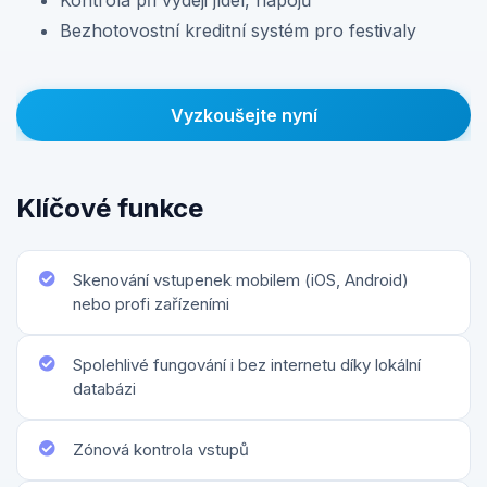
Kontrola při výdeji jídel, nápojů
Bezhotovostní kreditní systém pro festivaly
Vyzkoušejte nyní
Klíčové funkce
Skenování vstupenek mobilem (iOS, Android)
nebo profi zařízeními
Spolehlivé fungování i bez internetu díky lokální
databázi
Zónová kontrola vstupů