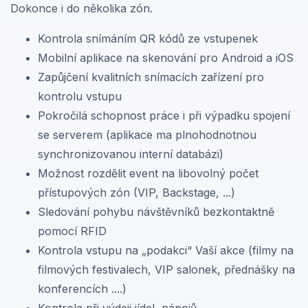
Dokonce i do několika zón.
Kontrola snímáním QR kódů ze vstupenek
Mobilní aplikace na skenování pro Android a iOS
Zapůjčení kvalitních snímacích zařízení pro
kontrolu vstupu
Pokročilá schopnost práce i při výpadku spojení
se serverem (aplikace ma plnohodnotnou
synchronizovanou interní databázi)
Možnost rozdělit event na libovolný počet
přístupových zón (VIP, Backstage, ...)
Sledování pohybu návštěvníků bezkontaktně
pomocí RFID
Kontrola vstupu na „podakci“ Vaší akce (filmy na
filmových festivalech, VIP salonek, přednášky na
konferencích ....)