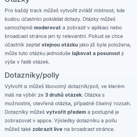
Pro každý track můžeš vytvořit zvlášť místnost, kde
budou účastníci pokládat dotazy. Otázky můžeš
samozřejmě
moderovat
a zobrazit v aplikaci nebo
broadcast stránce jen ty relevantní. Pokud se chce
účastník zeptat
stejnou otázku
jako již byla položena,
může tuto otázku jednoduše
lajkovat a posunout
ji
výše v řadě otázek.
Dotazníky/polly
Vytvořit si můžeš libovolný dotazník/poll, ve kterém
máš na výběr ze
3 druhů otázek
. Otázka s
možnostmi, otevřená otázka, případně číselný rozsah.
Dotazníky můžeš
vytvořit předem
a postupně je
zobrazovat v appce. Výsledky dotazníku a pollu
můžeš také
zobrazit live
na broadcast stránce.