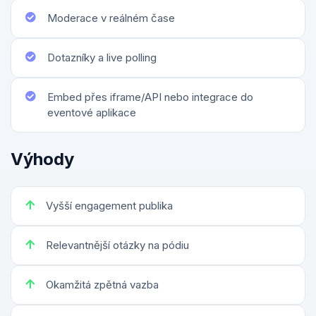
Moderace v reálném čase
Dotazníky a live polling
Embed přes iframe/API nebo integrace do
eventové aplikace
Výhody
Vyšší engagement publika
Relevantnější otázky na pódiu
Okamžitá zpětná vazba