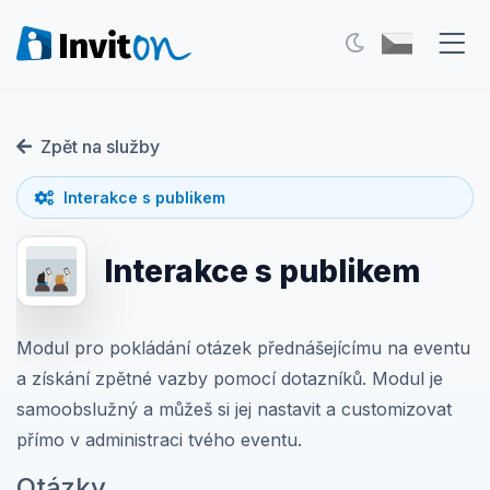
Naše služby
Zpět na služby
Blog
Interakce s publikem
Akce
Interakce s publikem
FAQ
Kontakt
Modul pro pokládání otázek přednášejícímu na eventu
a získání zpětné vazby pomocí dotazníků. Modul je
Přepnout na tmavý režim
samoobslužný a můžeš si jej nastavit a customizovat
přímo v administraci tvého eventu.
Přihlášení
Otázky