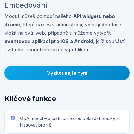
Embedování
Modul můžeš pomocí našeho
API widgetu nebo
iframe
, které najdeš v admnistraci, velmi jednoduše
vložit na svůj web, případně ti můžeme vytvořit
eventovou aplikaci pro iOS a Android
, jejíž součástí
už bude i modul interakce s publikem.
Vyzkoušejte nyní
Klíčové funkce
Q&A modul – účastníci mohou pokládat otázky a
hlasovat pro ně