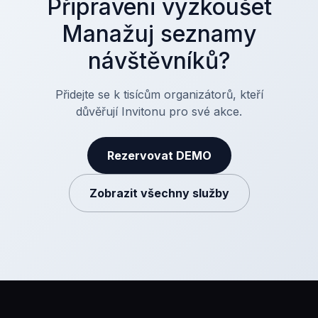
Připraveni vyzkoušet
Manažuj seznamy
návštěvníků?
Přidejte se k tisícům organizátorů, kteří
důvěřují Invitonu pro své akce.
Rezervovat DEMO
Zobrazit všechny služby