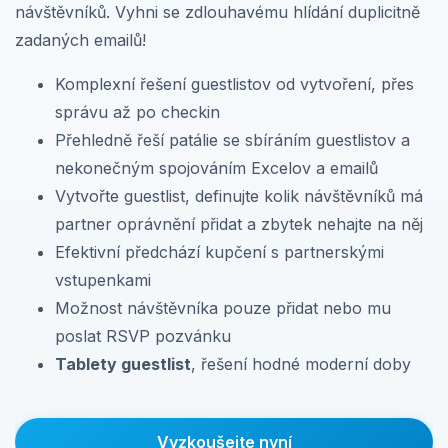
návštěvníků. Vyhni se zdlouhavému hlídání duplicitně
zadaných emailů!
Komplexní řešení guestlistov od vytvoření, přes
správu až po checkin
Přehledně řeší patálie se sbíráním guestlistov a
nekonečným spojováním Excelov a emailů
Vytvořte guestlist, definujte kolik návštěvníků má
partner oprávnění přidat a zbytek nehajte na něj
Efektivní předchází kupčení s partnerskými
vstupenkami
Možnost návštěvníka pouze přidat nebo mu
poslat RSVP pozvánku
Tablety guestlist
, řešení hodné moderní doby
Vyzkoušejte nyní