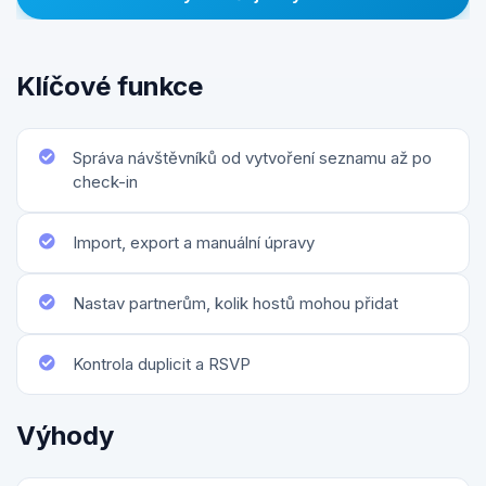
Klíčové funkce
Správa návštěvníků od vytvoření seznamu až po
check-in
Import, export a manuální úpravy
Nastav partnerům, kolik hostů mohou přidat
Kontrola duplicit a RSVP
Výhody