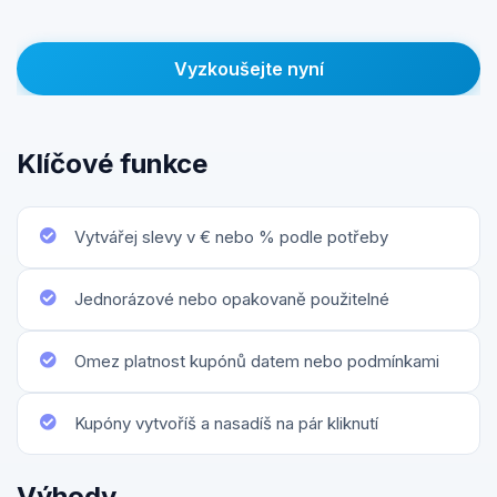
Vyzkoušejte nyní
Klíčové funkce
Vytvářej slevy v € nebo % podle potřeby
Jednorázové nebo opakovaně použitelné
Omez platnost kupónů datem nebo podmínkami
Kupóny vytvoříš a nasadíš na pár kliknutí
Výhody