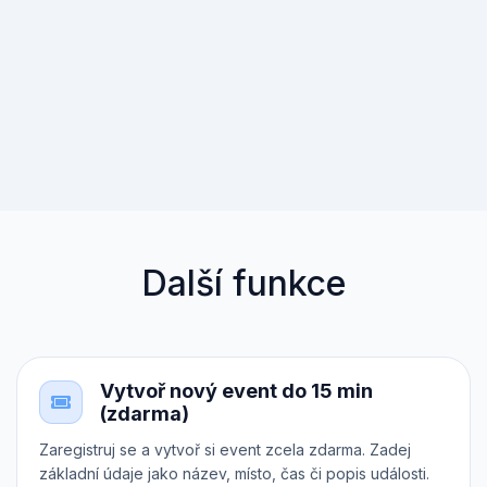
Další funkce
Vytvoř nový event do 15 min
(zdarma)
Zaregistruj se a vytvoř si event zcela zdarma. Zadej
základní údaje jako název, místo, čas či popis události.