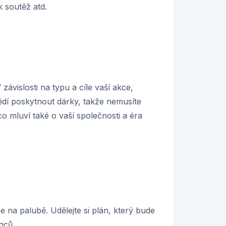
k soutěž atd.
 závislosti na typu a cíle vaší akce,
ědí poskytnout dárky, takže nemusíte
o mluví také o vaší společnosti a éra
 na palubě. Udělejte si plán, který bude
nců.