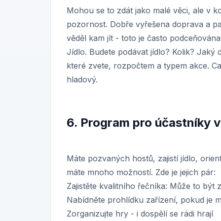
Mohou se to zdát jako malé věci, ale v 
pozornost. Dobře vyřešena doprava a park
věděl kam jít - toto je často podceňován
Jídlo. Budete podávat jídlo? Kolik? Jaký
které zvete, rozpočtem a typem akce. Cat
hladový.
6. Program pro účastníky v
Máte pozvaných hostů, zajistí jídlo, orient
máte mnoho možností. Zde je jejich pár:
Zajistěte kvalitního řečníka: Může to bý
Nabídněte prohlídku zařízení, pokud je m
Zorganizujte hry - i dospělí se rádi hrají