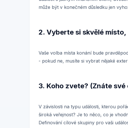
může být v konečném důsledku jen vyhoz
2. Vyberte si skvělé místo,
Vaše volba místa konání bude pravděpodo
- pokud ne, musíte si vybrat nějaké exte
3. Koho zvete? (Znáte své 
V závislosti na typu události, kterou poř
široká veřejnost? Je to něco, co je vho
Definování cílové skupiny pro vaši událos