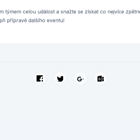
m týmem celou událost a snažte se získat co nejvíce zpětné
při přípravě dalšího eventu!