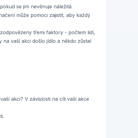
okud se jim nevěnuje náležitá
načení může pomoci zajistit, aby každý
zodpovězeny třemi faktory - počtem lidí,
na vaší akci došlo jídlo a někdo zůstal
vaší akci? V závislosti na cíli vaší akce
i.