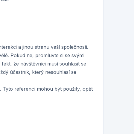
nterakci a jinou stranu vaší společnosti.
ělé. Pokud ne, promluvte si se svými
akt, že návštěvníci musí souhlasit se
aždý účastník, který nesouhlasí se
. Tyto referencí mohou být použity, opět