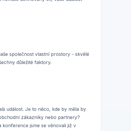
še společnost vlastní prostory - skvělé
echny důležité faktory.
vaši událost. Je to něco, kde by měla by
d obchodní zákazníky nebo partnery?
a konference jsme se věnovali již v