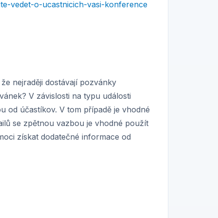
ite-vedet-o-ucastnicich-vasi-konference
, že nejraději dostávají pozvánky
ánek? V závislosti na typu události
u od účastíkov. V tom případě je vhodné
ilů se zpětnou vazbou je vhodné použít
moci získat dodatečné informace od