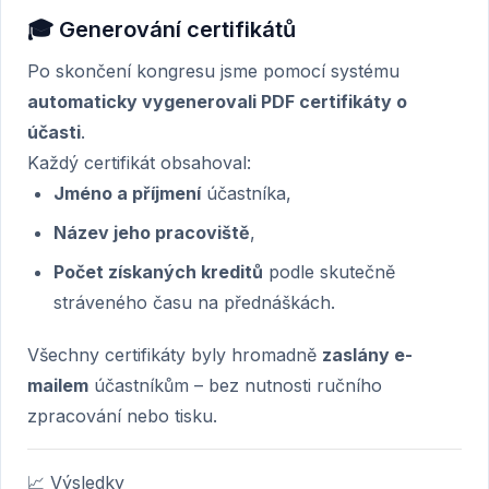
🎓 Generování certifikátů
Po skončení kongresu jsme pomocí systému
automaticky vygenerovali PDF certifikáty o
účasti
.
Každý certifikát obsahoval:
Jméno a příjmení
účastníka,
Název jeho pracoviště
,
Počet získaných kreditů
podle skutečně
stráveného času na přednáškách.
Všechny certifikáty byly hromadně
zaslány e-
mailem
účastníkům – bez nutnosti ručního
zpracování nebo tisku.
📈 Výsledky