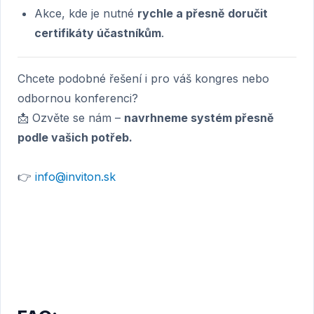
Akce, kde je nutné
rychle a přesně doručit
certifikáty účastníkům
.
Chcete podobné řešení i pro váš kongres nebo
odbornou konferenci?
📩 Ozvěte se nám –
navrhneme systém přesně
podle vašich potřeb.
👉
info@inviton.sk