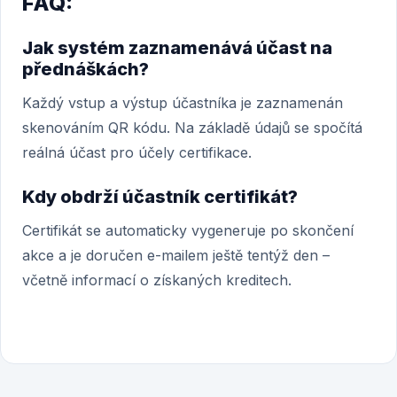
FAQ:
Jak systém zaznamenává účast na
přednáškách?
Každý vstup a výstup účastníka je zaznamenán
skenováním QR kódu. Na základě údajů se spočítá
reálná účast pro účely certifikace.
Kdy obdrží účastník certifikát?
Certifikát se automaticky vygeneruje po skončení
akce a je doručen e-mailem ještě tentýž den –
včetně informací o získaných kreditech.