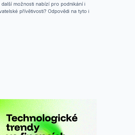
 další možnosti nabízí pro podnikání i
elské přívětivosti? Odpovědi na tyto i