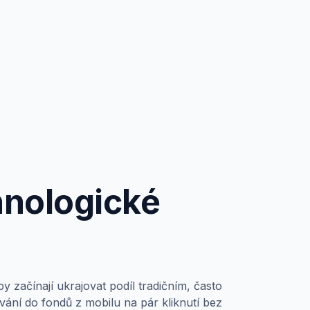
hnologické
 začínají ukrajovat podíl tradičním, často
ování do fondů z mobilu na pár kliknutí bez