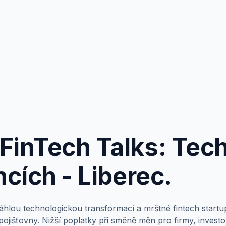
FinTech Talks: Tec
ncích - Liberec.
hlou technologickou transformací a mrštné fintech startupy
 pojišťovny. Nižší poplatky při směně měn pro firmy, invest