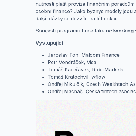
nutnosti platit provize finančním poradcům –
osobní finance? Jaké byznys modely jsou ak
další otázky se dozvíte na této akci.
Součástí programu bude také
networking 
Vystupující
Jaroslav Ton, Malcom Finance
Petr Vondráček, Visa
Tomáš Kadeřávek, RoboMarkets
Tomáš Kratochvíl, wflow
Ondřej Mikulčík, Czech Wealthtech As
Ondřej Machač, Česká fintech asocia