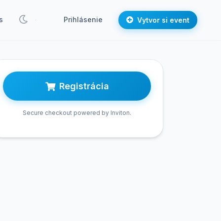
s
Prihlásenie
Vytvor si event
Registrácia
Secure checkout powered by Inviton.