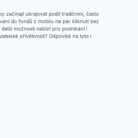
 začínají ukrajovat podíl tradičním, často
ování do fondů z mobilu na pár kliknutí bez
 další možnosti nabízí pro podnikání i
elské přívětivosti? Odpovědi na tyto i