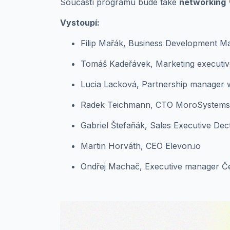
Součástí programu bude také
networking 
Vystoupí:
Filip Mařák, Business Development M
Tomáš Kadeřávek, Marketing executi
Lucia Lacková, Partnership manager 
Radek Teichmann, CTO MoroSystems
Gabriel Štefaňák, Sales Executive Dec
Martin Horváth, CEO Elevon.io
Ondřej Machač, Executive manager Če