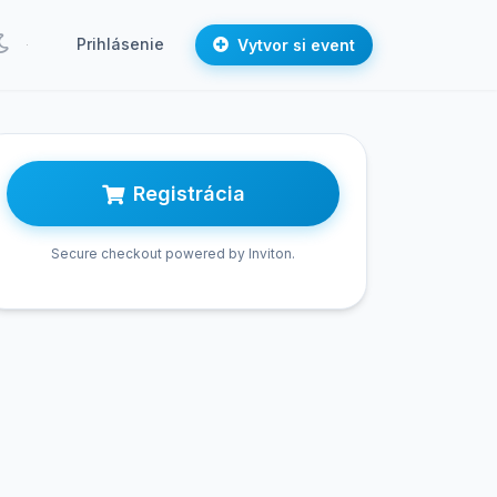
Prihlásenie
Vytvor si event
Registrácia
Secure checkout powered by Inviton.