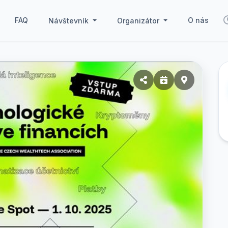
FAQ
O nás
Návštevník
Organizátor